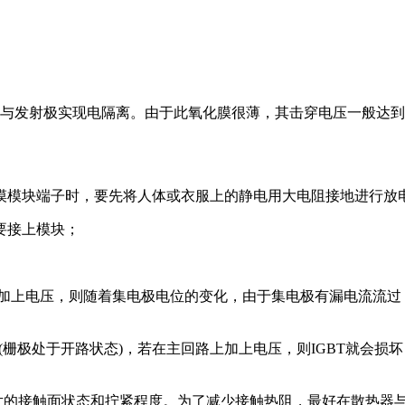
化膜与发射极实现电隔离。由于此氧化膜很薄，其击穿电压一般达到2
摸模块端子时，要先将人体或衣服上的静电用大电阻接地进行放
要接上模块；
上电压，则随着集电极电位的变化，由于集电极有漏电流流过
栅极处于开路状态)，若在主回路上加上电压，则IGBT就会损坏
片的接触面状态和拧紧程度。为了减少接触热阻，最好在散热器与