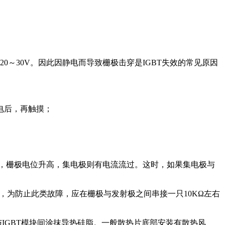
0～30V。因此因静电而导致栅极击穿是IGBT失效的常见原因
电后，再触摸；
，栅极电位升高，集电极则有电流流过。这时，如果集电极与
，为防止此类故障，应在栅极与发射极之间串接一只10KΩ左右
IGBT模块间涂抹导热硅脂。一般散热片底部安装有散热风