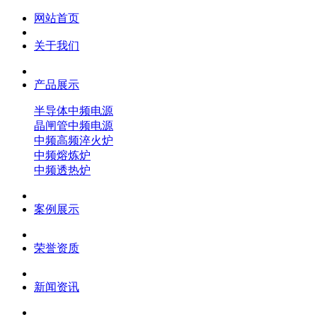
网站首页
关于我们
产品展示
半导体中频电源
晶闸管中频电源
中频高频淬火炉
中频熔炼炉
中频透热炉
案例展示
荣誉资质
新闻资讯