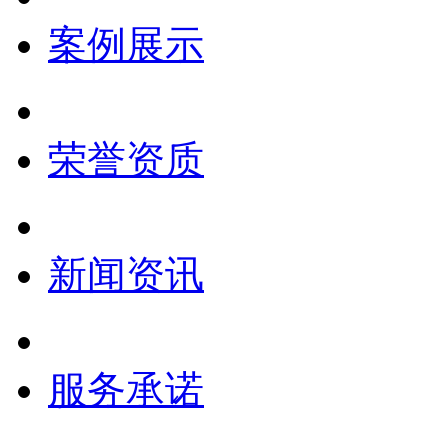
案例展示
荣誉资质
新闻资讯
服务承诺