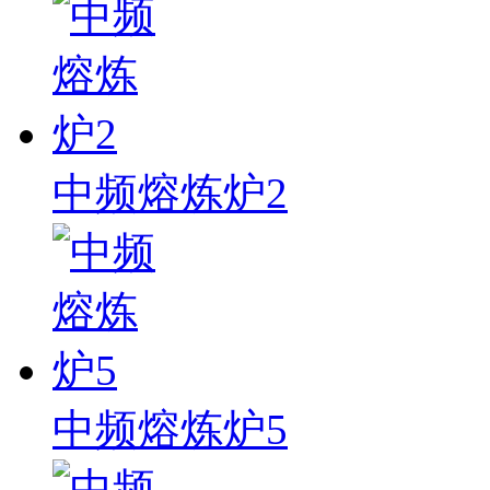
中频熔炼炉2
中频熔炼炉5