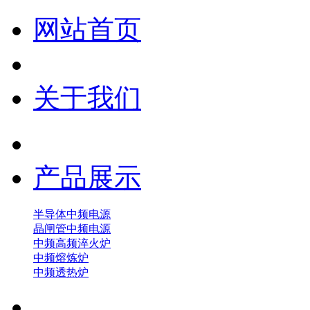
网站首页
关于我们
产品展示
半导体中频电源
晶闸管中频电源
中频高频淬火炉
中频熔炼炉
中频透热炉