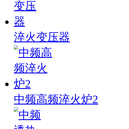
淬火变压器
中频高频淬火炉2