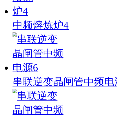
中频熔炼炉4
串联逆变晶闸管中频电